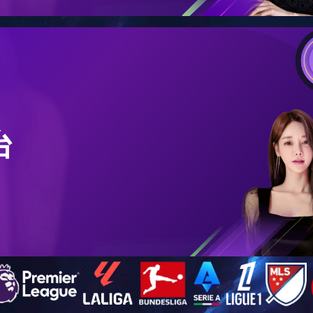
留言咨询
请乐鱼全球_乐鱼(中国)或给我们留言，我们将
诚为您服务！