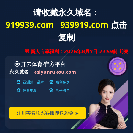
首
页
行业新闻
企业新闻
关
首页
于
我
们
乐
鱼
全
球
_
乐
鱼
(中