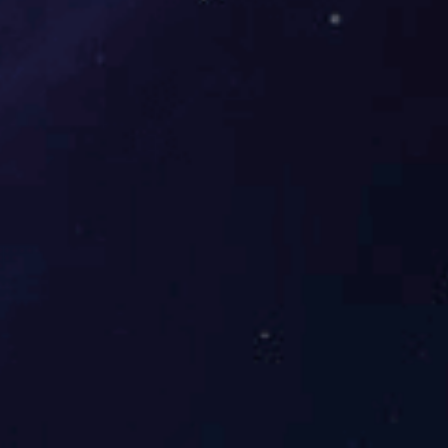
恭贺新春
04
对过去的支持说声衷心感谢，对当前的目标
说我们在路上，对未来的期盼我们说无论如
19/02