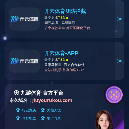
国)
新
闻
乐鱼全球_乐鱼(中国)年产3900吨
资
食品级氨基酸衍生物项目环境影响
讯
评价报告书报批前公示
22
乐
24/11
鱼
全
球_
乐
鱼
(中
国)
加
入
我