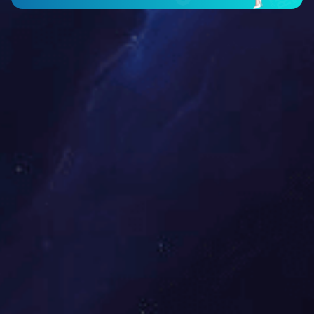
“年产800吨γ-氨基丁酸和1000吨D
-泛酸钙生产线"环评验收
15
2020年3月，乐鱼全球_乐鱼(中国)根据乐鱼
全球_乐鱼(中国)“年产800吨γ-氨基丁酸和10
20/04
00吨D-泛酸钙生产线”