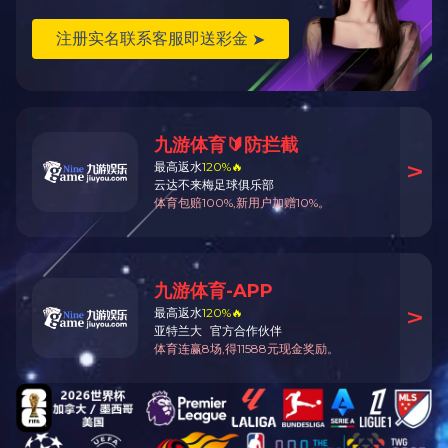
们
包装
求包装
乐
室温, 干燥, 通风, 避光
储存条件
鱼
全
球_
乐
鱼
(中
留言咨询
国)
如果您对我们的产品和服务感兴趣，请乐鱼全
EN
球_乐鱼(中国)或给我们留言，我们将竭诚为
您服务！